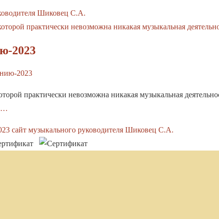
ководителя Шиковец С.А.
ю-2023
анию-2023
которой практически невозможна никакая музыкальная деятельно
е…
023
сайт музыкального руководителя Шиковец С.А.