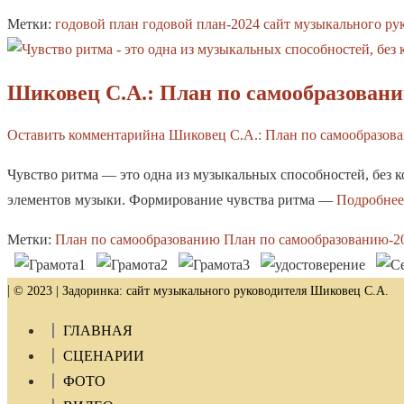
Метки:
годовой план
годовой план-2024
сайт музыкального ру
Шиковец С.А.: План по самообразовани
Оставить комментарий
на Шиковец С.А.: План по самообразов
Чувство ритма — это одна из музыкальных способностей, без 
элементов музыки. Формирование чувства ритма —
Подробне
Метки:
План по самообразованию
План по самообразованию-2
|
© 2023 | Задоринка: сайт музыкального руководителя Шиковец С.А.
ГЛАВНАЯ
СЦЕНАРИИ
ФОТО